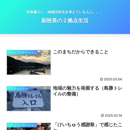
田舎暮らし・地域活性化を考えている人に。。。
副校長の２拠点生活
このまちだからできること
コミュニーケーション
2025.03.04
地域の魅力を発掘する（島勝トレ
アクティビティ
イルの整備）
2025.02.14
「けいちゅう感謝祭」で感じたこ
コミュニーケーション