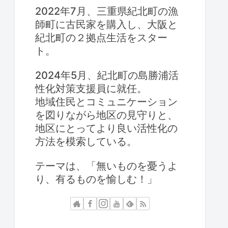
2022年7月、三重県紀北町の漁
師町に古民家を購入し、大阪と
紀北町の２拠点生活をスター
ト。
2024年5月、紀北町の島勝浦活
性化対策支援員に就任。
地域住民とコミュニケーション
を図りながら地区の見守りと、
地区にとってより良い活性化の
方法を模索している。
テーマは、「無いものを憂うよ
り、有るものを愉しむ！」