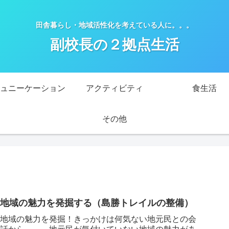
田舎暮らし・地域活性化を考えている人に。。。
副校長の２拠点生活
ュニーケーション
アクティビティ
食生活
その他
地域の魅力を発掘する（島勝トレイルの整備）
地域の魅力を発掘！きっかけは何気ない地元民との会