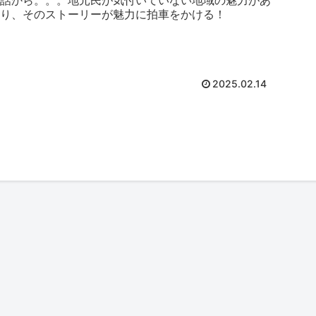
話から。。。地元民が気付いていない地域の魅力があ
り、そのストーリーが魅力に拍車をかける！
2025.02.14