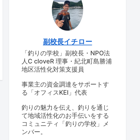
副校長イチロー
「釣りの学校」副校長・NPO法
人C cloveR 理事・紀北町島勝浦
地区活性化対策支援員
事業主の資金調達をサポートす
る「オフィスKEI」代表
釣りの魅力を伝え、釣りを通じ
て地域活性化のお手伝いをする
コミュニティ「釣りの学校」メ
ンバー。