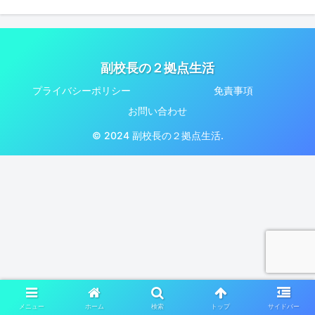
副校長の２拠点生活
プライバシーポリシー
免責事項
お問い合わせ
© 2024 副校長の２拠点生活.
メニュー
ホーム
検索
トップ
サイドバー