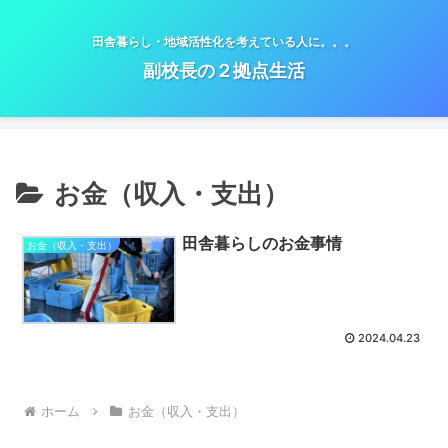
田舎暮らし・地域活性化を考えている人に。。。
副校長の２拠点生活
お金（収入・支出）
田舎暮らしのお金事情
お金（収入・支出）
2024.04.23
ホーム
お金（収入・支出）