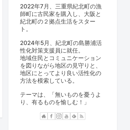
2022年7月、三重県紀北町の漁
師町に古民家を購入し、大阪と
紀北町の２拠点生活をスター
ト。
2024年5月、紀北町の島勝浦活
性化対策支援員に就任。
地域住民とコミュニケーション
を図りながら地区の見守りと、
地区にとってより良い活性化の
方法を模索している。
テーマは、「無いものを憂うよ
り、有るものを愉しむ！」