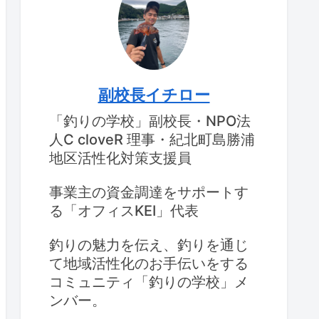
副校長イチロー
「釣りの学校」副校長・NPO法
人C cloveR 理事・紀北町島勝浦
地区活性化対策支援員
事業主の資金調達をサポートす
る「オフィスKEI」代表
釣りの魅力を伝え、釣りを通じ
て地域活性化のお手伝いをする
コミュニティ「釣りの学校」メ
ンバー。