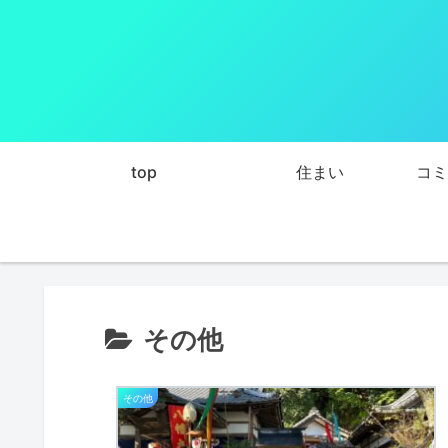
top
住まい
コミ
その他
その他