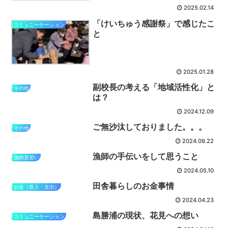
2025.02.14
「けいちゅう感謝祭」で感じたこ
コミュニーケーション
と
2025.01.28
副校長の考える「地域活性化」と
その他
は？
2024.12.09
ご無沙汰しておりました。。。
その他
2024.09.22
漁師の手伝いをして思うこと
漁師見習い
2024.05.10
田舎暮らしのお金事情
お金（収入・支出）
2024.04.23
島勝浦の現状、花見への想い
コミュニーケーション