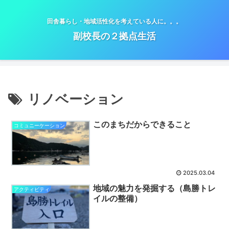
田舎暮らし・地域活性化を考えている人に。。。
副校長の２拠点生活
リノベーション
このまちだからできること
コミュニーケーション
2025.03.04
地域の魅力を発掘する（島勝トレ
アクティビティ
イルの整備）