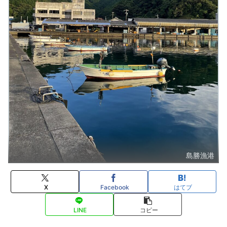
島勝漁港
X
Facebook
はてブ
LINE
コピー