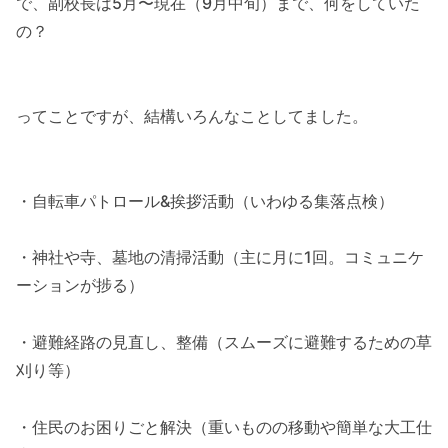
で、副校長は5月〜現在（9月中旬）まで、何をしていた
の？
ってことですが、結構いろんなことしてました。
・自転車パトロール&挨拶活動（いわゆる集落点検）
・神社や寺、墓地の清掃活動（主に月に1回。コミュニケ
ーションが捗る）
・避難経路の見直し、整備（スムーズに避難するための草
刈り等）
・住民のお困りごと解決（重いものの移動や簡単な大工仕