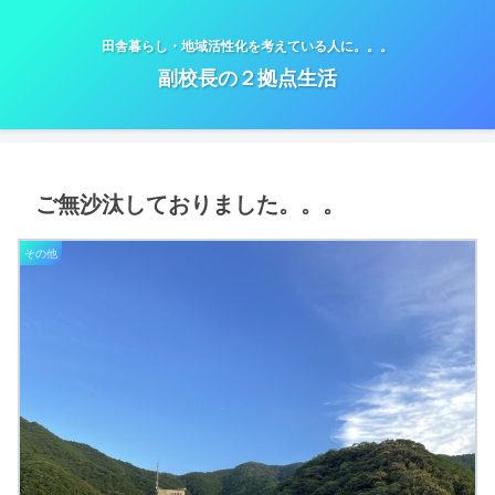
田舎暮らし・地域活性化を考えている人に。。。
副校長の２拠点生活
ご無沙汰しておりました。。。
その他