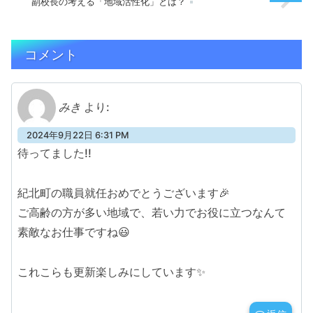
副校長の考える「地域活性化」とは？
コメント
みき
より:
2024年9月22日 6:31 PM
待ってました!!
紀北町の職員就任おめでとうございます🎉
ご高齢の方が多い地域で、若い力でお役に立つなんて
素敵なお仕事ですね😃
これこらも更新楽しみにしています✨️