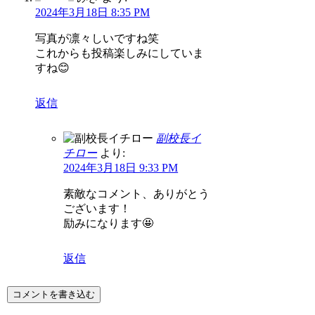
2024年3月18日 8:35 PM
写真が凛々しいですね笑
これからも投稿楽しみにしていま
すね😊
返信
副校長イ
チロー
より:
2024年3月18日 9:33 PM
素敵なコメント、ありがとう
ございます！
励みになります🤩
返信
コメントを書き込む