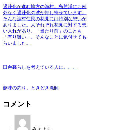
過疎化が進む地方の漁村。島勝浦にも例
外なく過疎化の波が押し寄せています。
そんな漁村住民の花見には特別な想いが
ありました。人それぞれ花見に対する想
い入れがあり、「当たり前」のことも
「有り難い」。そんなことに気付せても
らいました。
田舎暮らしを考えている人に。。。
趣味の釣り、ときどき漁師
コメント
みき
より: