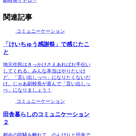
副校長イチロー
関連記事
コミュニーケーション
「けいちゅう感謝祭」で感じたこ
と
地元住民はきっかけさえあればお手伝い
してくれる。みんな本当はやりたいけ
ど、「言い出しっぺ」になりたくないだ
け。じゃあ副校長が喜んで「言い出しっ
ぺ」になりましょう！
コミュニーケーション
田舎暮らしのコミュニケーション
２
都会の喧騒を離れて、のんびりと田舎で