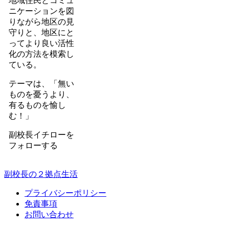
地域住民とコミュ
ニケーションを図
りながら地区の見
守りと、地区にと
ってより良い活性
化の方法を模索し
ている。
テーマは、「無い
ものを憂うより、
有るものを愉し
む！」
副校長イチローを
フォローする
副校長の２拠点生活
プライバシーポリシー
免責事項
お問い合わせ